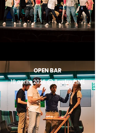
OPEN BAR
19 aprile 2026 @ Teatro PIME